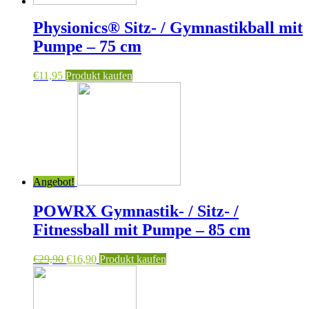
Physionics® Sitz- / Gymnastikball mit
Pumpe – 75 cm
€
11,95
Produkt kaufen
Angebot!
POWRX Gymnastik- / Sitz- /
Fitnessball mit Pumpe – 85 cm
€
29,90
€
16,90
Produkt kaufen