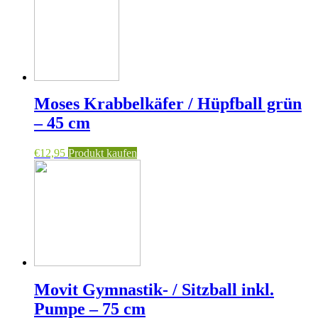
Moses Krabbelkäfer / Hüpfball grün
– 45 cm
€
12,95
Produkt kaufen
Movit Gymnastik- / Sitzball inkl.
Pumpe – 75 cm