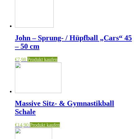
John – Sprung- / Hüpfball „Cars“ 45
– 50 cm
€
7,98
Produkt kaufen
Massive Sitz- & Gymnastikball
Schale
€
14,90
Produkt kaufen