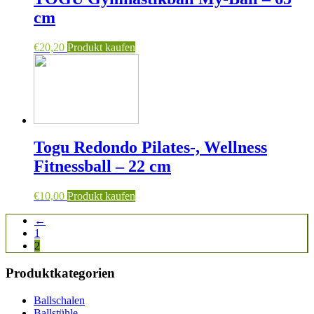
cm
€
20,20
Produkt kaufen
Togu Redondo Pilates-, Wellness
Fitnessball – 22 cm
€
10,00
Produkt kaufen
←
1
2
Produktkategorien
Ballschalen
Ballstühle