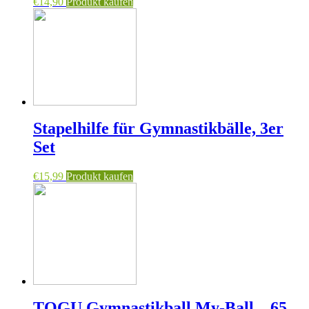
€
14,90
Produkt kaufen
Stapelhilfe für Gymnastikbälle, 3er
Set
€
15,99
Produkt kaufen
TOGU Gymnastikball My-Ball – 65