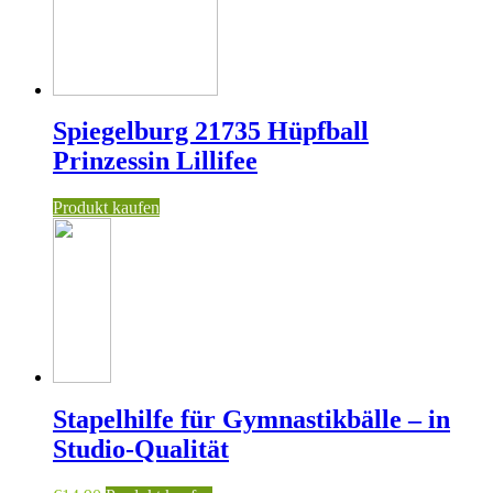
Spiegelburg 21735 Hüpfball
Prinzessin Lillifee
Produkt kaufen
Stapelhilfe für Gymnastikbälle – in
Studio-Qualität