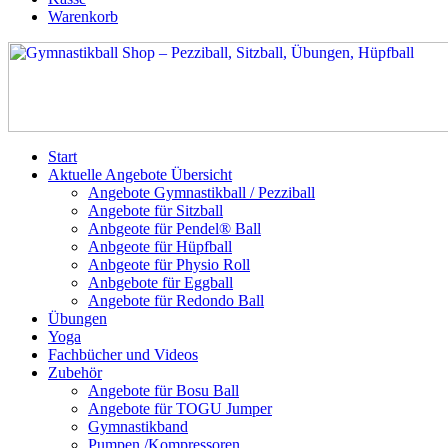
Warenkorb
Start
Aktuelle Angebote Übersicht
Angebote Gymnastikball / Pezziball
Angebote für Sitzball
Anbgeote für Pendel® Ball
Anbgeote für Hüpfball
Anbgeote für Physio Roll
Anbgebote für Eggball
Angebote für Redondo Ball
Übungen
Yoga
Fachbücher und Videos
Zubehör
Angebote für Bosu Ball
Angebote für TOGU Jumper
Gymnastikband
Pumpen /Kompressoren