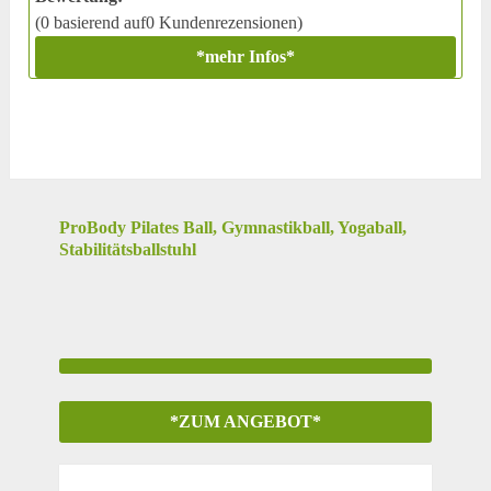
(0 basierend auf0 Kundenrezensionen)
*mehr Infos*
ProBody Pilates Ball, Gymnastikball, Yogaball,
Stabilitätsballstuhl
*ZUM ANGEBOT*