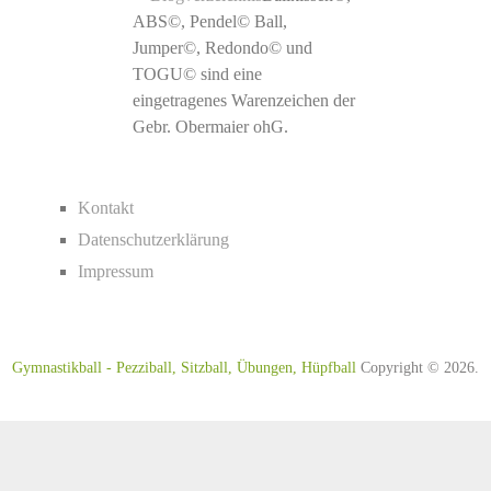
ABS©, Pendel© Ball,
Jumper©, Redondo© und
TOGU© sind eine
eingetragenes Warenzeichen der
Gebr. Obermaier ohG.
Kontakt
Datenschutzerklärung
Impressum
Gymnastikball - Pezziball, Sitzball, Übungen, Hüpfball
Copyright © 2026.