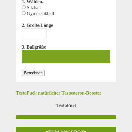
1. Wählen..
Sitzball
Gymnastikball
2. Größe/Länge
3. Ballgröße
Berechnen
TestoFuel: natürlicher Testosteron-Booster
TestoFuel