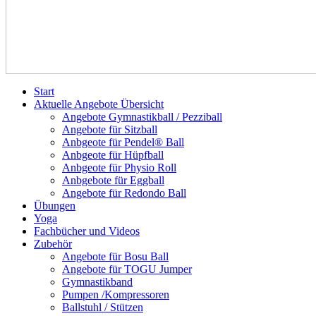
Start
Aktuelle Angebote Übersicht
Angebote Gymnastikball / Pezziball
Angebote für Sitzball
Anbgeote für Pendel® Ball
Anbgeote für Hüpfball
Anbgeote für Physio Roll
Anbgebote für Eggball
Angebote für Redondo Ball
Übungen
Yoga
Fachbücher und Videos
Zubehör
Angebote für Bosu Ball
Angebote für TOGU Jumper
Gymnastikband
Pumpen /Kompressoren
Ballstuhl / Stützen