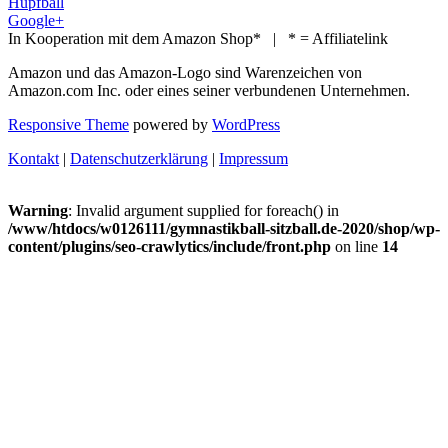
Hüpfball
Google+
In Kooperation mit dem Amazon Shop* | * = Affiliatelink
Amazon und das Amazon-Logo sind Warenzeichen von
Amazon.com Inc. oder eines seiner verbundenen Unternehmen.
Responsive Theme
powered by
WordPress
Kontakt
|
Datenschutzerklärung
|
Impressum
Warning
: Invalid argument supplied for foreach() in
/www/htdocs/w0126111/gymnastikball-sitzball.de-2020/shop/wp-
content/plugins/seo-crawlytics/include/front.php
on line
14