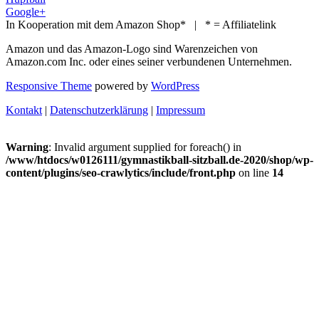
Google+
In Kooperation mit dem Amazon Shop* | * = Affiliatelink
Amazon und das Amazon-Logo sind Warenzeichen von
Amazon.com Inc. oder eines seiner verbundenen Unternehmen.
Responsive Theme
powered by
WordPress
Kontakt
|
Datenschutzerklärung
|
Impressum
Warning
: Invalid argument supplied for foreach() in
/www/htdocs/w0126111/gymnastikball-sitzball.de-2020/shop/wp-
content/plugins/seo-crawlytics/include/front.php
on line
14