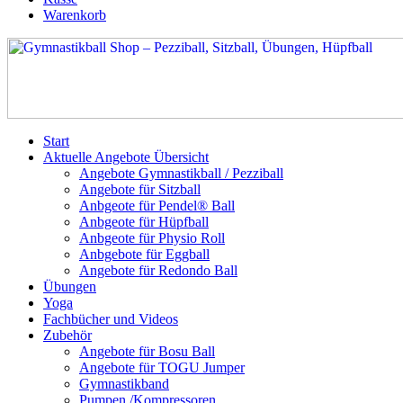
Warenkorb
Start
Aktuelle Angebote Übersicht
Angebote Gymnastikball / Pezziball
Angebote für Sitzball
Anbgeote für Pendel® Ball
Anbgeote für Hüpfball
Anbgeote für Physio Roll
Anbgebote für Eggball
Angebote für Redondo Ball
Übungen
Yoga
Fachbücher und Videos
Zubehör
Angebote für Bosu Ball
Angebote für TOGU Jumper
Gymnastikband
Pumpen /Kompressoren