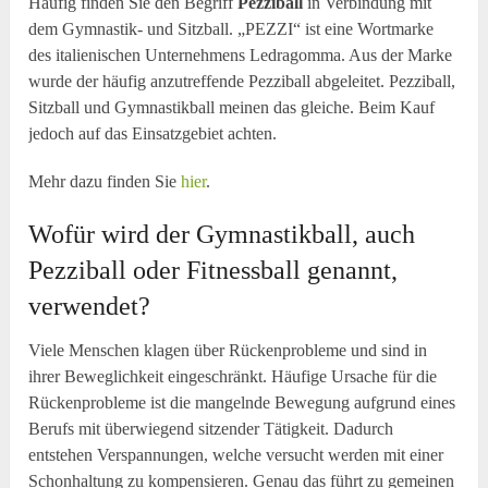
Häufig finden Sie den Begriff
Pezziball
in Verbindung mit
dem Gymnastik- und Sitzball. „PEZZI“ ist eine Wortmarke
des italienischen Unternehmens Ledragomma. Aus der Marke
wurde der häufig anzutreffende Pezziball abgeleitet. Pezziball,
Sitzball und Gymnastikball meinen das gleiche. Beim Kauf
jedoch auf das Einsatzgebiet achten.
Mehr dazu finden Sie
hier
.
Wofür wird der Gymnastikball, auch
Pezziball oder Fitnessball genannt,
verwendet?
Viele Menschen klagen über Rückenprobleme und sind in
ihrer Beweglichkeit eingeschränkt. Häufige Ursache für die
Rückenprobleme ist die mangelnde Bewegung aufgrund eines
Berufs mit überwiegend sitzender Tätigkeit. Dadurch
entstehen Verspannungen, welche versucht werden mit einer
Schonhaltung zu kompensieren. Genau das führt zu gemeinen