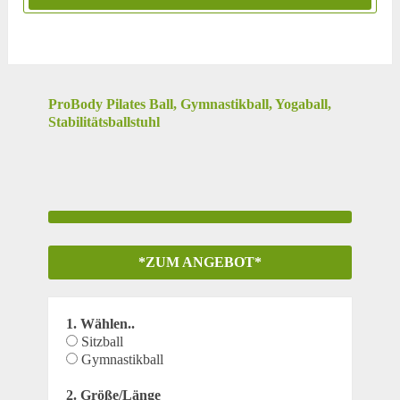
ProBody Pilates Ball, Gymnastikball, Yogaball,
Stabilitätsballstuhl
*ZUM ANGEBOT*
1. Wählen..
Sitzball
Gymnastikball
2. Größe/Länge