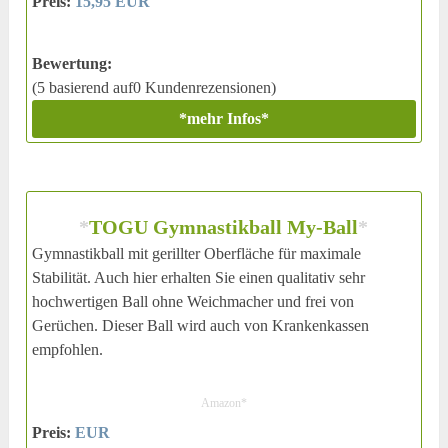
Preis:
15,95 EUR
Bewertung:
(5 basierend auf0 Kundenrezensionen)
*mehr Infos*
*
TOGU Gymnastikball My-Ball
*
Gymnastikball mit gerillter Oberfläche für maximale
Stabilität. Auch hier erhalten Sie einen qualitativ sehr
hochwertigen Ball ohne Weichmacher und frei von
Gerüchen. Dieser Ball wird auch von Krankenkassen
empfohlen.
Amazon*
Preis:
EUR