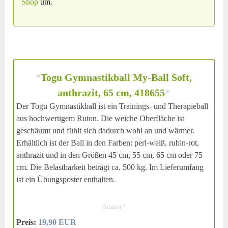
Shop
um.
*
Togu Gymnastikball My-Ball Soft,
anthrazit, 65 cm, 418655
*
Der Togu Gymnastikball ist ein Trainings- und Therapieball
aus hochwertigem Ruton. Die weiche Oberfläche ist
geschäumt und fühlt sich dadurch wohl an und wärmer.
Erhältlich ist der Ball in den Farben: perl-weiß, rubin-rot,
anthrazit und in den Größen 45 cm, 55 cm, 65 cm oder 75
cm. Die Belastbarkeit beträgt ca. 500 kg. Im Lieferumfang
ist ein Übungsposter enthalten.
Amazon*
Preis:
19,90 EUR