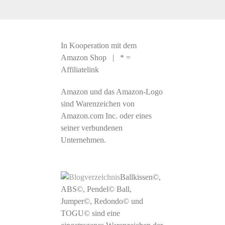
In Kooperation mit dem
Amazon Shop | * =
Affiliatelink
Amazon und das Amazon-Logo
sind Warenzeichen von
Amazon.com Inc. oder eines
seiner verbundenen
Unternehmen.
Ballkissen©,
ABS©, Pendel© Ball,
Jumper©, Redondo© und
TOGU© sind eine