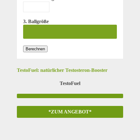
3. Ballgröße
Berechnen
TestoFuel: natürlicher Testosteron-Booster
TestoFuel
*ZUM ANGEBOT*