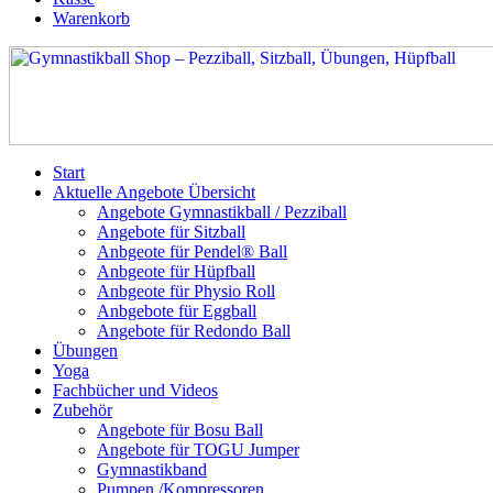
Warenkorb
Start
Aktuelle Angebote Übersicht
Angebote Gymnastikball / Pezziball
Angebote für Sitzball
Anbgeote für Pendel® Ball
Anbgeote für Hüpfball
Anbgeote für Physio Roll
Anbgebote für Eggball
Angebote für Redondo Ball
Übungen
Yoga
Fachbücher und Videos
Zubehör
Angebote für Bosu Ball
Angebote für TOGU Jumper
Gymnastikband
Pumpen /Kompressoren