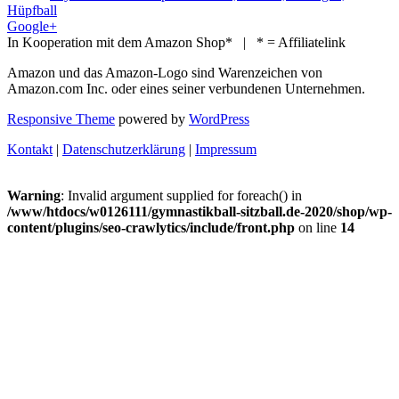
Hüpfball
Google+
In Kooperation mit dem Amazon Shop* | * = Affiliatelink
Amazon und das Amazon-Logo sind Warenzeichen von
Amazon.com Inc. oder eines seiner verbundenen Unternehmen.
Responsive Theme
powered by
WordPress
Kontakt
|
Datenschutzerklärung
|
Impressum
Warning
: Invalid argument supplied for foreach() in
/www/htdocs/w0126111/gymnastikball-sitzball.de-2020/shop/wp-
content/plugins/seo-crawlytics/include/front.php
on line
14