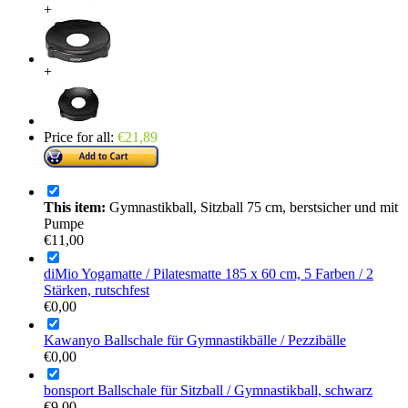
+
+
Price for all:
€
21,89
This item:
Gymnastikball, Sitzball 75 cm, berstsicher und mit
Pumpe
€
11,00
diMio Yogamatte / Pilatesmatte 185 x 60 cm, 5 Farben / 2
Stärken, rutschfest
€
0,00
Kawanyo Ballschale für Gymnastikbälle / Pezzibälle
€
0,00
bonsport Ballschale für Sitzball / Gymnastikball, schwarz
€
9,00