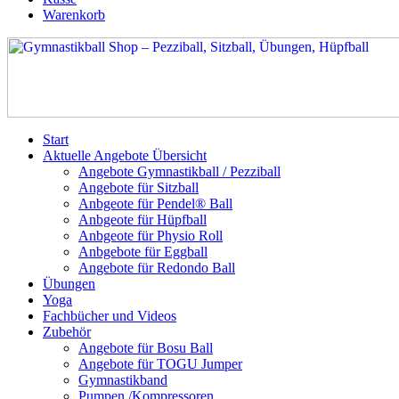
Warenkorb
Start
Aktuelle Angebote Übersicht
Angebote Gymnastikball / Pezziball
Angebote für Sitzball
Anbgeote für Pendel® Ball
Anbgeote für Hüpfball
Anbgeote für Physio Roll
Anbgebote für Eggball
Angebote für Redondo Ball
Übungen
Yoga
Fachbücher und Videos
Zubehör
Angebote für Bosu Ball
Angebote für TOGU Jumper
Gymnastikband
Pumpen /Kompressoren