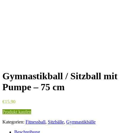
Gymnastikball / Sitzball mit
Pumpe – 75 cm
€
15,90
Produkt kaufen
Kategorien:
Fitnessball
,
Sitzbälle
,
Gymnastikbälle
Beschreibung