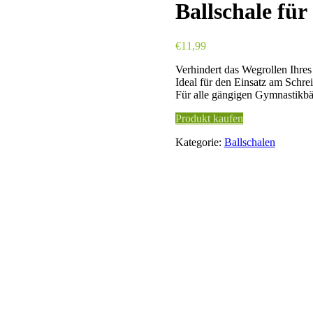
Ballschale für
€
11,99
Verhindert das Wegrollen Ihre
Ideal für den Einsatz am Schrei
Für alle gängigen Gymnastikbä
Produkt kaufen
Kategorie:
Ballschalen