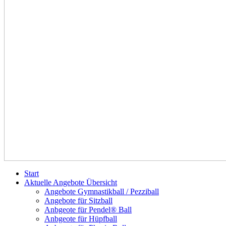
Start
Aktuelle Angebote Übersicht
Angebote Gymnastikball / Pezziball
Angebote für Sitzball
Anbgeote für Pendel® Ball
Anbgeote für Hüpfball